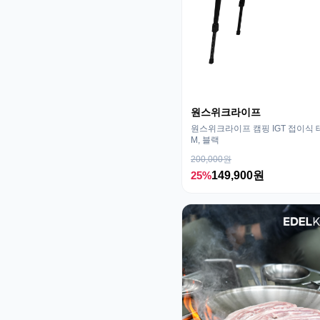
원스위크라이프
원스위크라이프 캠핑 IGT 접이식 
M, 블랙
200,000원
25%
149,900원