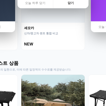
오늘 하루 닫기
닫기
기
오늘 
세모카
신차/중고차 렌트 통합 비교
NEW
스트 상품
동의 일환으로, 이에 따른 일정액의 수수료를 제공받습니다.