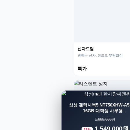
신차드림
원하는 신차, 렌트로 부담없이
특가
삼성 갤럭시북5 NT750XHW-A51
16GB 대학생 사무용…
1,999,000원
1,549,000원
23%