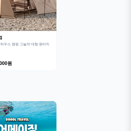
컴
하우스 캠핑 그늘막 대형 원터치
,000원