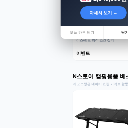
자세히 보기 →
오늘 하루 닫기
닫
리스렌트 성지
리스/렌트 최적 조건 찾기
이벤트
N스토어 캠핑용품 베
이 포스팅은 네이버 쇼핑 커넥트 활