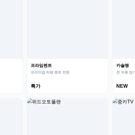
프라임렌트
카슐랭
프리미엄 차량 렌트 전문
전 차종 장
특가
NEW