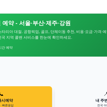
 예약 - 서울·부산·제주·강원
 스타리아 대절. 공항픽업, 골프, 단체이동 추천, 비용·요금·가격·예
. 전국 지역 콜밴 서비스를 한눈에 확인하세요.
시간 예약
📞

즉시예약
내 주
· 빠른응답
전국 