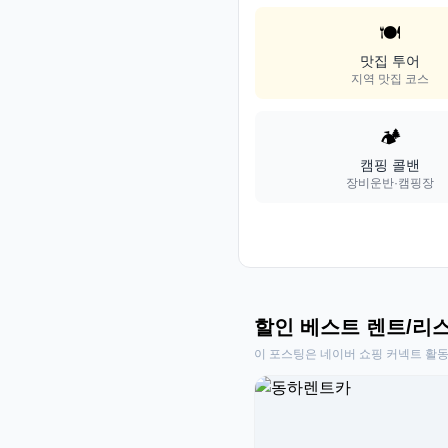
🍽️
맛집 투어
지역 맛집 코스
🏕️
캠핑 콜밴
장비운반·캠핑장
할인 베스트 렌트/리
이 포스팅은 네이버 쇼핑 커넥트 활