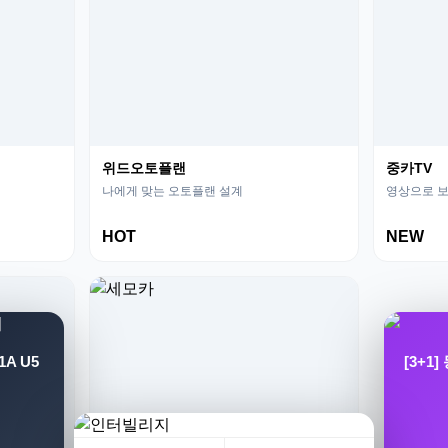
위드오토플랜
중카TV
나에게 맞는 오토플랜 설계
영상으로 보
HOT
NEW
A U5
[3+1