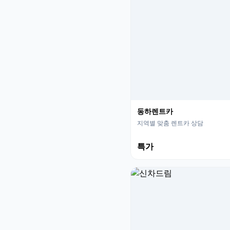
동하렌트카
지역별 맞춤 렌트카 상담
특가