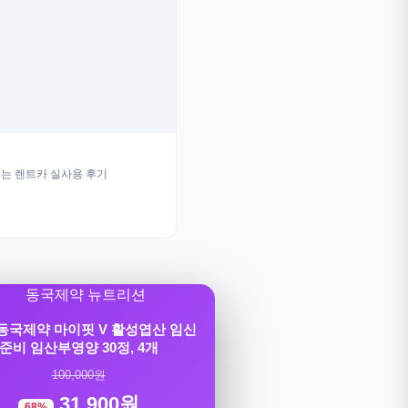
는 렌트카 실사용 후기
] 동국제약 마이핏 V 활성엽산 임신
준비 임산부영양 30정, 4개
100,000원
31,900원
68%