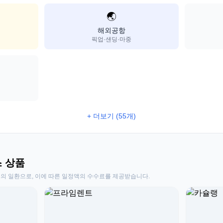
🌏
해외공항
픽업·샌딩·마중
+ 더보기 (55개)
스 상품
동의 일환으로, 이에 따른 일정액의 수수료를 제공받습니다.